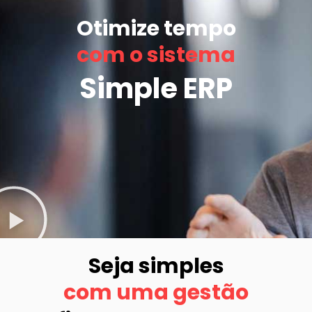
Otimize tempo
com o sistema
Simple ERP
Seja simples
com uma gestão