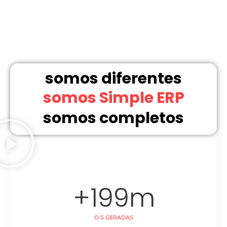
somos diferentes
somos Simple ERP
somos completos
+
199
m
O.S GERADAS