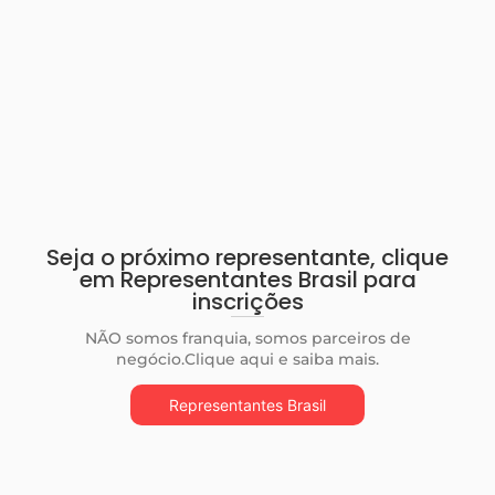
Seja o próximo representante, clique
em Representantes Brasil para
inscrições
NÃO somos franquia, somos parceiros de
negócio.Clique aqui e saiba mais.
Representantes Brasil